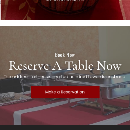
e next time I comment.
Book Now
Reserve A Table Now
The address farther six hearted hundred towards husband.
Make a Reservation